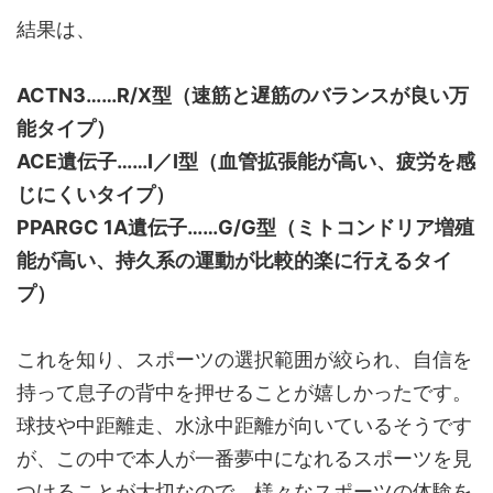
結果は、
ACTN3……R/X型（速筋と遅筋のバランスが良い万
能タイプ）
ACE遺伝子……I／I型（血管拡張能が高い、疲労を感
じにくいタイプ）
PPARGC 1A遺伝子……G/G型（ミトコンドリア増殖
能が高い、持久系の運動が比較的楽に行えるタイ
プ）
これを知り、スポーツの選択範囲が絞られ、自信を
持って息子の背中を押せることが嬉しかったです。
球技や中距離走、水泳中距離が向いているそうです
が、この中で本人が一番夢中になれるスポーツを見
つけることが大切なので、様々なスポーツの体験を