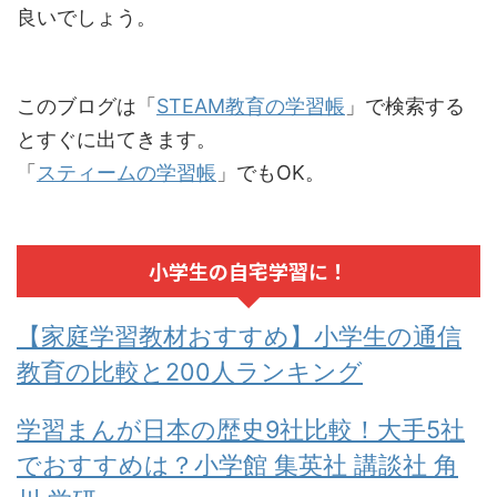
良いでしょう。
このブログは「
STEAM教育の学習帳
」で検索する
とすぐに出てきます。
「
スティームの学習帳
」でもOK。
小学生の自宅学習に！
【家庭学習教材おすすめ】小学生の通信
教育の比較と200人ランキング
学習まんが日本の歴史9社比較！大手5社
でおすすめは？小学館 集英社 講談社 角