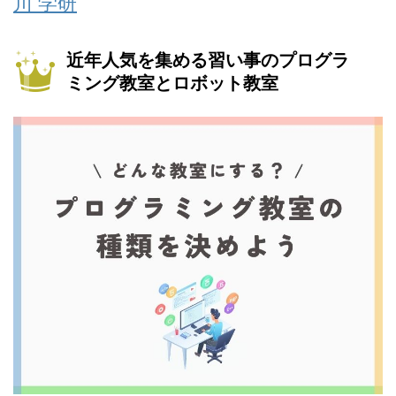
川 学研
近年人気を集める習い事のプログラ
ミング教室とロボット教室