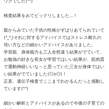
ワクでした(^^)
検査結果をみてビックリしました…！
親からみていた子供の性格がずばりあてられていて
(^_^;)それに対するアドバイスではストレス耐久の
培い方などの細かいアドバイスがありました。
学習面、身体能力も三人全然違う結果がでていて、
お勉強の好きな長女が学習ではいい結果が、筋肉質
で運動神経いいな～と思っていた三女が身体ではい
い結果がでていました(◎o◎)！
正直、遺伝子検査でここまでわかるんだっと感動し
ています(^^)
細かい解析とアドバイスがあるので今後の子育ての