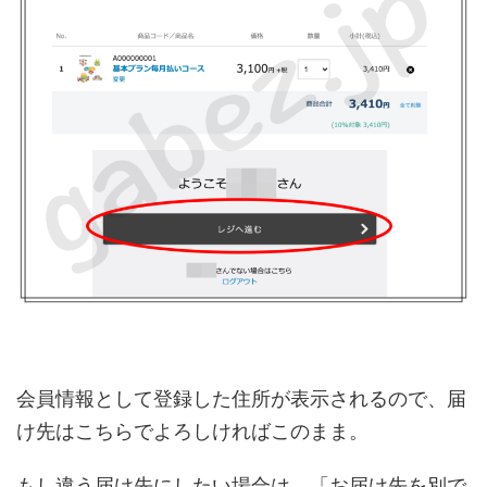
会員情報として登録した住所が表示されるので、届
け先はこちらでよろしければこのまま。
もし違う届け先にしたい場合は、「お届け先を別で