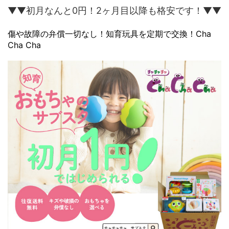
▼▼初月なんと0円！2ヶ月目以降も格安です！▼▼
傷や故障の弁償一切なし！知育玩具を定期で交換！Cha
Cha Cha